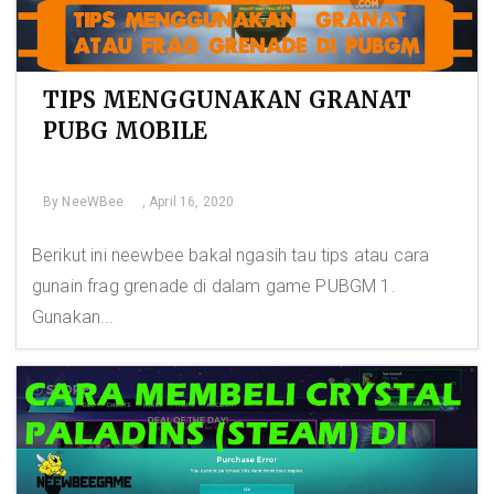
TIPS MENGGUNAKAN GRANAT
PUBG MOBILE
By
NeeWBee
, April 16, 2020
Berikut ini neewbee bakal ngasih tau tips atau cara
gunain frag grenade di dalam game PUBGM 1.
Gunakan...