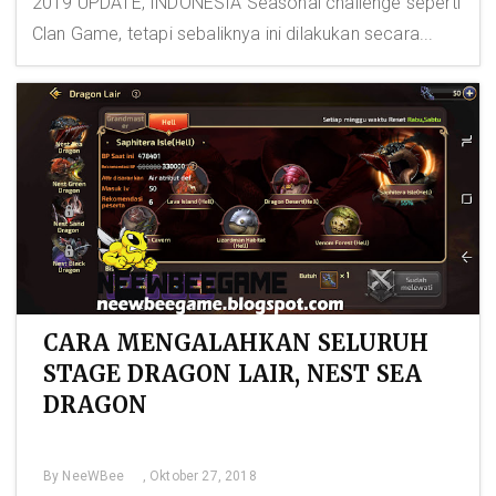
2019 UPDATE, INDONESIA Seasonal challenge seperti
Clan Game, tetapi sebaliknya ini dilakukan secara...
CARA MENGALAHKAN SELURUH
STAGE DRAGON LAIR, NEST SEA
DRAGON
By
NeeWBee
, Oktober 27, 2018