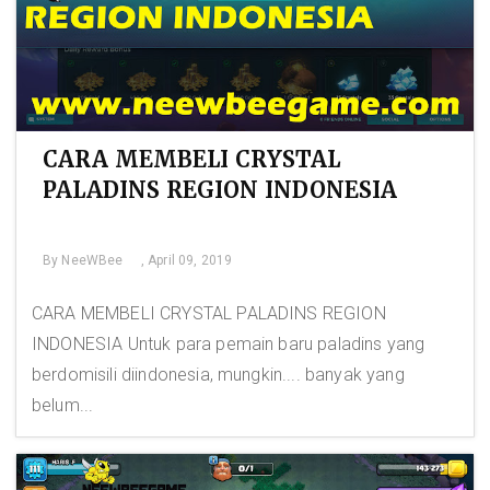
CARA MEMBELI CRYSTAL
PALADINS REGION INDONESIA
By
NeeWBee
, April 09, 2019
CARA MEMBELI CRYSTAL PALADINS REGION
INDONESIA Untuk para pemain baru paladins yang
berdomisili diindonesia, mungkin.... banyak yang
belum...