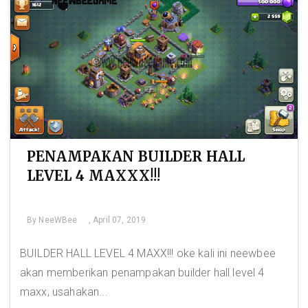
PENAMPAKAN BUILDER HALL
LEVEL 4 MAXXX!!!
By
NeeWBee
, April 07, 2019
BUILDER HALL LEVEL 4 MAXX!!! oke kali ini neewbee
akan memberikan penampakan builder hall level 4
maxx, usahakan...